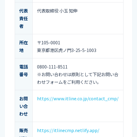
代表
代表取締役 小玉 知伸
責任
者
所在
〒105-0001
地
東京都港区虎ノ門3-25-5-1003
電話
0800-111-8511
番号
※お問い合わせは原則として下記お問い合
わせフォームをご利用ください。
お問
https://www.itline.co.jp/contact_cmp/
い合
わせ
販売
https://itlinecmp.netlify.app/