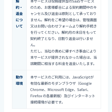
解
本サービスは役務提供型のSaaSサービス
約・
のため、お客様都合による契約期間中のキ
返金
ャンセル及び返金は原則として承っており
につ
ません。解約をご希望の場合は、管理画面
いて
又はお問い合わせフォームより解約手続き
を行ってください。解約月の末日をもって
契約終了となり、日割り返金は行いませ
ん。
ただし、当社の責めに帰すべき事由により
本サービスが提供されなかった場合は、当
該期間に相当する料金を返金いたします。
動作
本サービスのご利用には、JavaScriptが
環境
有効な最新のモダンブラウザ（Google
Chrome、Microsoft Edge、Safari、
Firefox の各最新版）及びインターネット
接続環境が必要です。