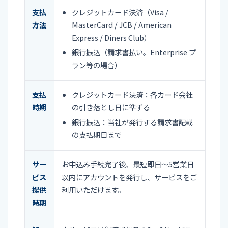
支払
クレジットカード決済（Visa /
方法
MasterCard / JCB / American
Express / Diners Club）
銀行振込（請求書払い。Enterprise プ
ラン等の場合）
支払
クレジットカード決済：各カード会社
時期
の引き落とし日に準ずる
銀行振込：当社が発行する請求書記載
の支払期日まで
サー
お申込み手続完了後、最短即日〜5営業日
ビス
以内にアカウントを発行し、サービスをご
提供
利用いただけます。
時期