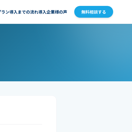
プラン
導入までの流れ
導入企業様の声
無料相談する