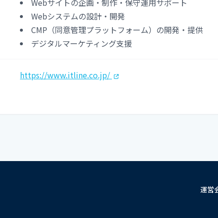
Webサイトの企画・制作・保守運用サポート
Webシステムの設計・開発
CMP（同意管理プラットフォーム）の開発・提供
デジタルマーケティング支援
ト
https://www.itline.co.jp/
運営