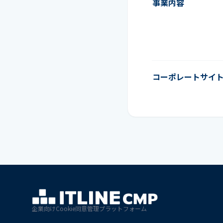
事業内容
コーポレートサイ
企業向けCookie同意管理プラットフォーム