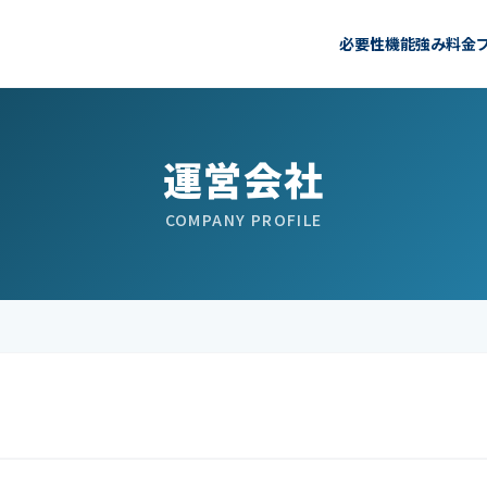
必要性
機能
強み
料金
運営会社
COMPANY PROFILE