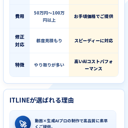
50万円〜100万
費用
お手頃価格でご提供
円以上
修正
都度見積もり
スピーディーに対応
対応
高いAIコストパフォ
特徴
やり取りが多い
ーマンス
ITLINEが選ばれる理由
動画×生成AIプロの制作で高品質に素早
🚀
くご提供。