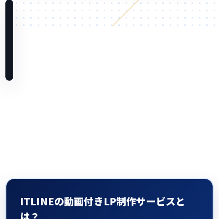
ITLINEの動画付きLP制作サービスと
は？