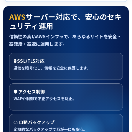
AWS
サーバー対応で、安心のセキ
ュリティ運用
信頼性の高いAWSインフラで、あらゆるサイトを安全・
高確度・高速に運用します。
🔒 SSL/TLS対応
通信を暗号化し、情報を安全に保護します。
🛡 アクセス制御
WAFや制御で不正アクセスを防止。
☁ 自動バックアップ
定期的なバックアップで万が一にも安心。