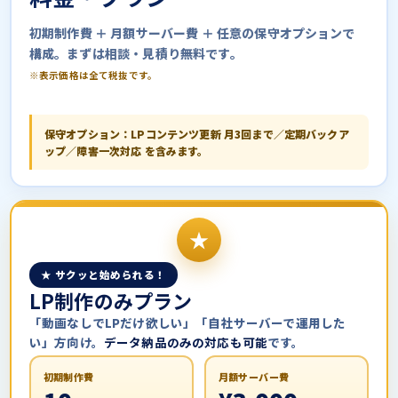
初期制作費 ＋ 月額サーバー費 ＋ 任意の保守オプションで
構成。まずは相談・見積り無料です。
※表示価格は全て税抜です。
保守オプション：LPコンテンツ更新 月3回まで／定期バックア
ップ／障害一次対応 を含みます。
★ サクッと始められる！
LP制作のみプラン
「動画なしでLPだけ欲しい」「自社サーバーで運用した
い」方向け。
データ納品のみの対応も可能
です。
初期制作費
月額サーバー費