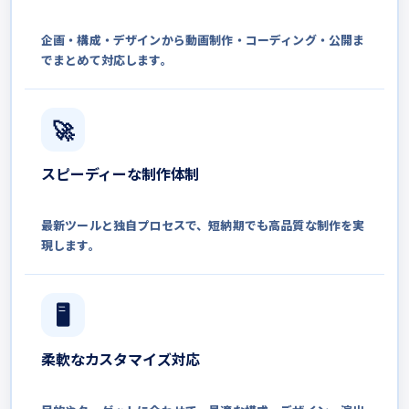
企画・構成・デザインから
動画制作・コーディング・
公開ま
でまとめて対応します。
🚀
スピーディーな
制作体制
最新ツールと独自プロセスで、
短納期でも高品質な制作を実
現します。
🖥
柔軟な
カスタマイズ対応