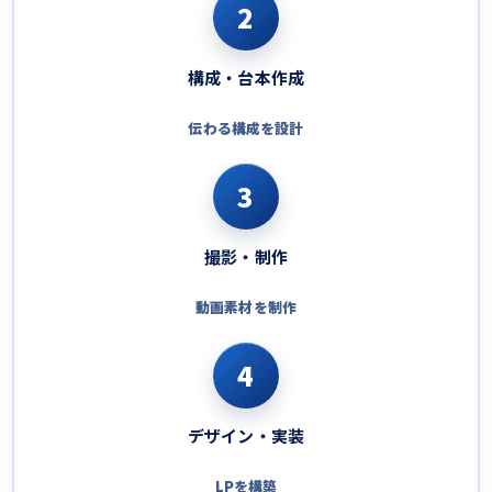
2
構成・台本作成
伝わる構成を設計
3
撮影・制作
動画素材を制作
4
デザイン・実装
LPを構築