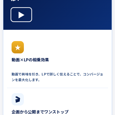
▶
★
動画×LPの
相乗効果
動画で興味を引き、
LPで詳しく伝えることで、
コンバージョ
ンを最大化します。
🎬
企画から公開まで
ワンストップ