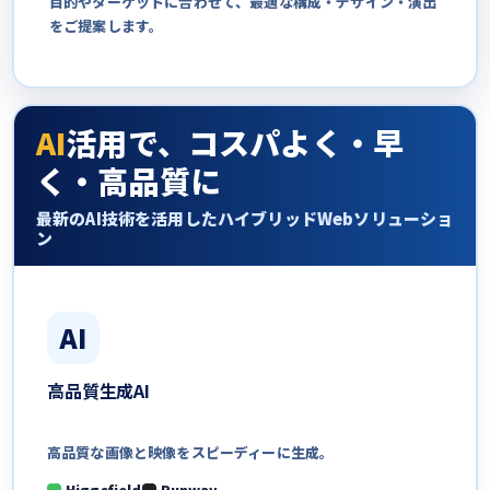
目的やターゲットに合わせて、
最適な構成・デザイン・演出
をご提案します。
AI
活用で、コスパよく・早
く・高品質に
最新のAI技術を活用したハイブリッドWebソリューショ
ン
AI
高品質
生成AI
高品質な画像と映像を
スピーディーに生成。
Higgsfield
Runway