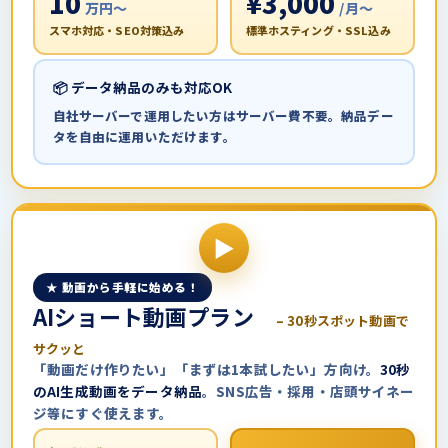
10
¥3,000
万円〜
/月〜
スマホ対応・SEO対策込み
標準ホスティング・SSL込み
📦 データ納品のみも対応OK
自社サーバーで運用したい方はサーバー費不要。納品デー
タを自由に運用いただけます。
★ 動画から手軽に始める！
AIショート動画プラン
– 30秒スポット動画で
サクッと
「動画だけ作りたい」「まずは1本試したい」方向け。
30秒
のAI生成動画をデータ納品
。SNS広告・採用・店頭サイネー
ジ等にすぐ使えます。