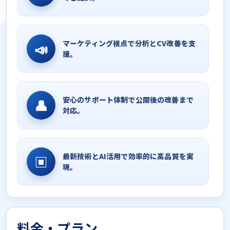
マーケティング視点で分析とCV改善を支
📣
援。
安心のサポート体制で公開後の改善まで
👤
対応。
最新技術とAI活用で効率的に高品質を実
▣
現。
料金・プラン