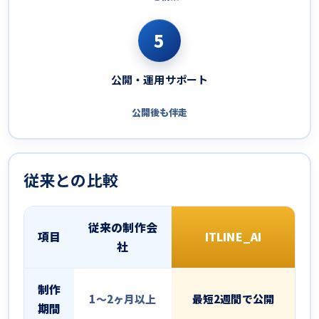
5
公開・運用サポート
公開後も伴走
従来との比較
従来の制作会
項目
ITLINE_AI
社
制作
1〜2ヶ月以上
最短2週間で公開
期間