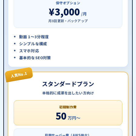
保守オプション
¥3,000
/月
月3回更新・バックアップ
動画 1〜3分程度
シンプルな構成
スマホ対応
基本的なSEO対策
人気No.1
スタンダードプラン
本格的に成果を出したい方向け
初期制作費
50
万円〜
月額サーバー費（AWS強化）