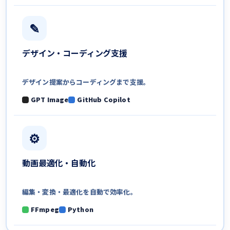
✎
デザイン・
コーディング支援
デザイン提案から
コーディングまで支援。
GPT Image
GitHub Copilot
⚙
動画最適化・
自動化
編集・変換・最適化を
自動で効率化。
FFmpeg
Python