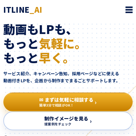
ITLINE
_AI
動画もLPも、
もっと
気軽に。
もっと
早く。
サービス紹介、キャンペーン告知、採用ページなどに使える
動画付きLPを、企画から制作までまるごとサポートします。
✉ まずは気軽に相談する
›
簡単3分で相談がOK！
制作イメージを見る
›
提案例をチェック